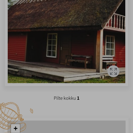
Pilte kokku
1
+